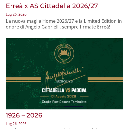
Erreà x AS Cittadella 2026/27
Lug 26, 2026
La nuova maglia Home 2026/27 e la Limited Edition in
onore di Angelo Gabrielli, sempre firmate Erreà!
1926 – 2026
Lug 26, 2026