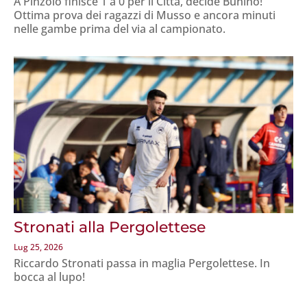
A Pinzolo finisce 1 a 0 per il Citta, decide Bunino!
Ottima prova dei ragazzi di Musso e ancora minuti
nelle gambe prima del via al campionato.
Stronati alla Pergolettese
Lug 25, 2026
Riccardo Stronati passa in maglia Pergolettese. In
bocca al lupo!