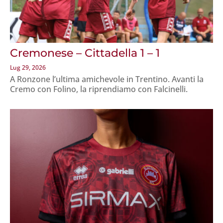
Cremonese – Cittadella 1 – 1
Lug 29, 2026
A Ronzone l’ultima amichevole in Trentino. Avanti la
Cremo con Folino, la riprendiamo con Falcinelli.