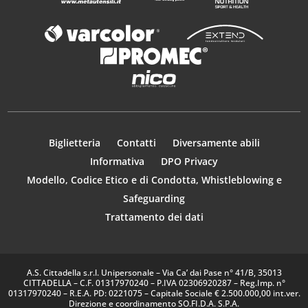
Biglietteria
Contatti
Diversamente abili
Informativa
DPO Privacy
Modello, Codice Etico e di Condotta, Whistleblowing e
Safeguarding
Trattamento dei dati
A.S. Cittadella s.r.l. Unipersonale – Via Ca’ dai Pase n° 41/B, 35013
CITTADELLA – C.F. 01317970240 – P.IVA 02306920287 – Reg.Imp. n°
01317970240 – R.E.A. PD: 0221075 – Capitale Sociale € 2.500.000,00 int.ver.
Direzione e coordinamento SO.FI.D.A. S.P.A.