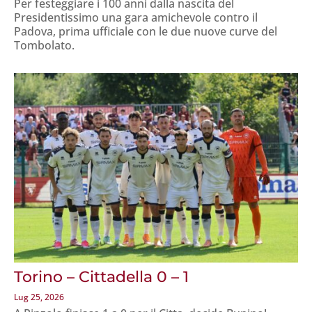
Per festeggiare i 100 anni dalla nascita del
Presidentissimo una gara amichevole contro il
Padova, prima ufficiale con le due nuove curve del
Tombolato.
Torino – Cittadella 0 – 1
Lug 25, 2026