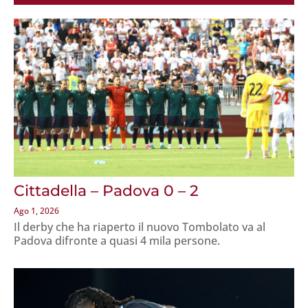
Cittadella – Padova 0 – 2
Ago 1, 2026
Il derby che ha riaperto il nuovo Tombolato va al
Padova difronte a quasi 4 mila persone.