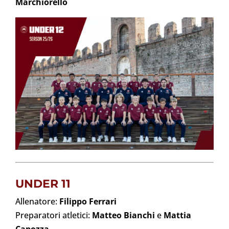
Marchiorello
UNDER 11
Allenatore:
Filippo Ferrari
Preparatori atletici:
Matteo Bianchi
e
Mattia
Capozza