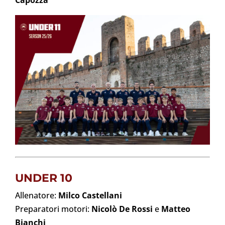
UNDER 10
Allenatore:
Milco Castellani
Preparatori motori:
Nicolò De Rossi
e
Matteo
Bianchi