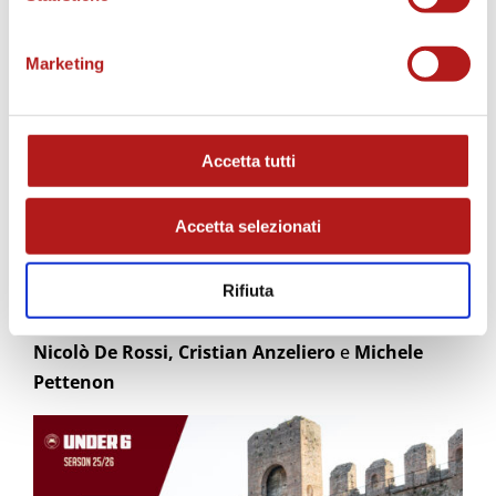
Marketing
Accetta tutti
Accetta selezionati
UNDER 6
Rifiuta
Allenatori:
Fabrizio Marchiorello, Stefano Rizzo,
Nicolò De Rossi, Cristian Anzeliero
e
Michele
Pettenon