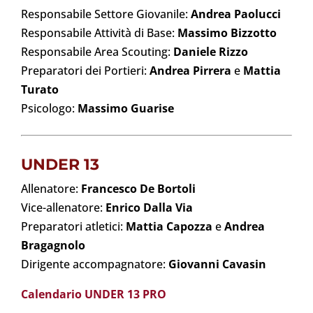
Responsabile Settore Giovanile:
Andrea Paolucci
Responsabile Attività di Base:
Massimo Bizzotto
Responsabile Area Scouting:
Daniele Rizzo
Preparatori dei Portieri:
Andrea Pirrera
e
Mattia
Turato
Psicologo:
Massimo Guarise
UNDER 13
Allenatore:
Francesco De Bortoli
Vice-allenatore:
Enrico Dalla Via
Preparatori atletici:
Mattia Capozza
e
Andrea
Bragagnolo
Dirigente accompagnatore:
Giovanni Cavasin
Calendario UNDER 13 PRO