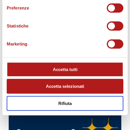
STAGIONE 2026/27
Preferenze
Statistiche
Marketing
Accetta tutti
Accetta selezionati
Rifiuta
BIGLIETTI