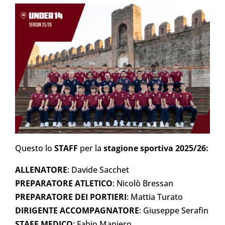
Questo lo
STAFF
per la
stagione sportiva 2025/26:
ALLENATORE
: Davide Sacchet
PREPARATORE ATLETICO
: Nicolò Bressan
PREPARATORE DEI PORTIERI
: Mattia Turato
DIRIGENTE ACCOMPAGNATORE
: Giuseppe Serafin
STAFF MEDICO
: Fabio Maniero