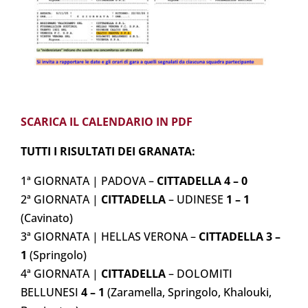
SCARICA IL CALENDARIO IN PDF
TUTTI I RISULTATI DEI GRANATA:
1ª GIORNATA | PADOVA –
CITTADELLA 4 – 0
2ª GIORNATA |
CITTADELLA
– UDINESE
1 – 1
(Cavinato)
3ª GIORNATA | HELLAS VERONA –
CITTADELLA 3 –
1
(Springolo)
4ª GIORNATA |
CITTADELLA
– DOLOMITI
BELLUNESI
4 – 1
(Zaramella, Springolo, Khalouki,