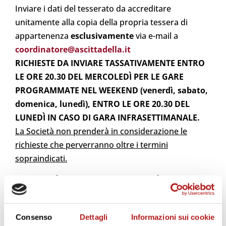
Inviare i dati del tesserato da accreditare
unitamente alla copia della propria tessera di
appartenenza
esclusivamente
via e-mail a
coordinatore@ascittadella.it
RICHIESTE DA INVIARE TASSATIVAMENTE ENTRO
LE ORE 20.30 DEL MERCOLEDÌ PER LE GARE
PROGRAMMATE NEL WEEKEND (venerdì, sabato,
domenica, lunedì), ENTRO LE ORE 20.30 DEL
LUNEDÌ IN CASO DI GARA INFRASETTIMANALE.
La Società non prenderà in considerazione le
richieste che perverranno oltre i termini
sopraindicati.
LA SOCIETÀ A.S. CITTADELLA INVIERÀ IL
TAGLIANDO/ACCREDITO PER ACCEDERE ALLO
STADIO VIA MAIL ALL’INDIRIZZO DAL
Consenso
Dettagli
Informazioni sui cookie
QUALE RICEVERÀ LA RICHIESTA DI ACCREDITO.