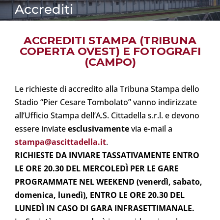
Accrediti
ACCREDITI STAMPA (TRIBUNA
COPERTA OVEST) E FOTOGRAFI
(CAMPO)
Le richieste di accredito alla Tribuna Stampa dello
Stadio “Pier Cesare Tombolato” vanno indirizzate
all’Ufficio Stampa dell’A.S. Cittadella s.r.l. e devono
essere inviate
esclusivamente
via e-mail a
stampa@ascittadella.it
.
RICHIESTE DA INVIARE TASSATIVAMENTE ENTRO
LE ORE 20.30 DEL MERCOLEDÌ PER LE GARE
PROGRAMMATE NEL WEEKEND (venerdì, sabato,
domenica, lunedì), ENTRO LE ORE 20.30 DEL
LUNEDÌ IN CASO DI GARA INFRASETTIMANALE.