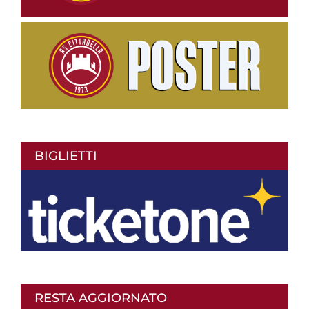
BIGLIETTI
RESTA AGGIORNATO