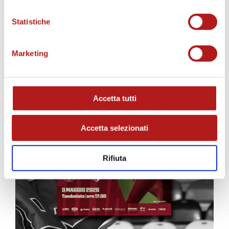
MATCH PROGRAM
Statistiche
Marketing
Accetta tutti
Accetta selezionati
Rifiuta