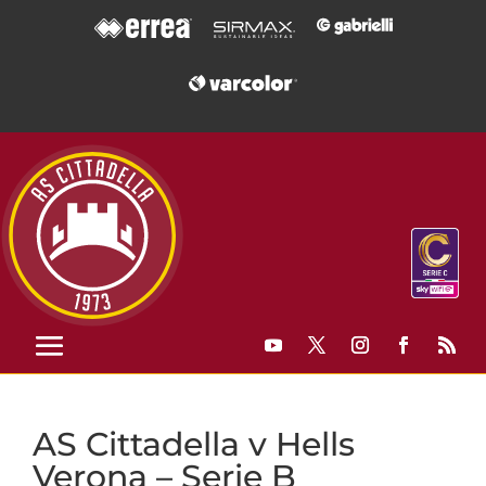
AS Cittadella v Hells
Verona – Serie B