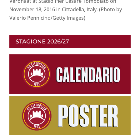
Veronaat at Stadio Pier Cesare Tombolato on
November 18, 2016 in Cittadella, Italy. (Photo by
Valerio Pennicino/Getty Images)
STAGIONE 2026/27