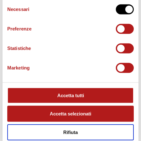
Selezione
Necessari
del
consenso
Preferenze
Statistiche
Marketing
MATCH PROGRAM
Accetta tutti
Accetta selezionati
Rifiuta