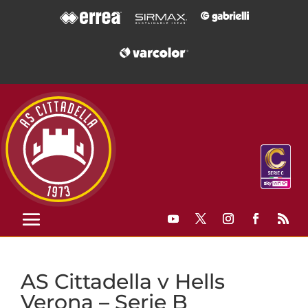
AS Cittadella v Hells
Verona – Serie B