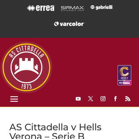
AS Cittadella v Hells
Verona – Serie B