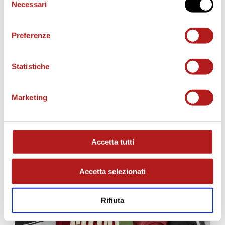
Necessari
del
consenso
Preferenze
Statistiche
MATCH PROGRAM
Marketing
Accetta tutti
Accetta selezionati
Rifiuta