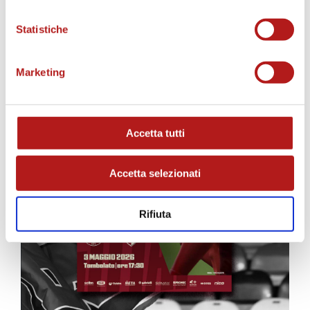
MATCH PROGRAM
Statistiche
Marketing
Accetta tutti
Accetta selezionati
Rifiuta