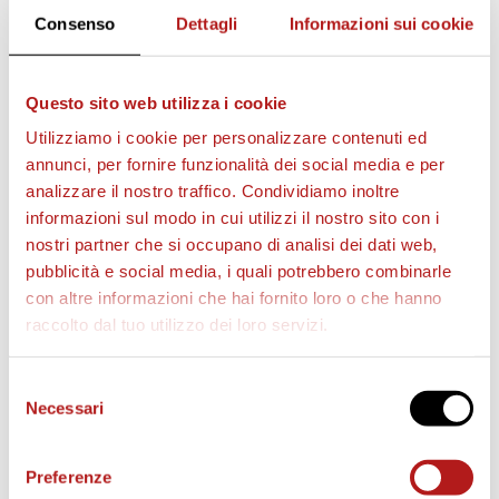
Consenso
Dettagli
Informazioni sui cookie
Questo sito web utilizza i cookie
AS CITTADELLA STORE
Utilizziamo i cookie per personalizzare contenuti ed
annunci, per fornire funzionalità dei social media e per
analizzare il nostro traffico. Condividiamo inoltre
informazioni sul modo in cui utilizzi il nostro sito con i
nostri partner che si occupano di analisi dei dati web,
pubblicità e social media, i quali potrebbero combinarle
con altre informazioni che hai fornito loro o che hanno
raccolto dal tuo utilizzo dei loro servizi.
Selezione
Necessari
del
consenso
Preferenze