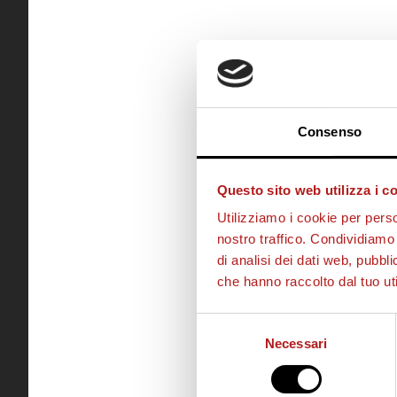
Consenso
Questo sito web utilizza i c
Utilizziamo i cookie per perso
nostro traffico. Condividiamo 
di analisi dei dati web, pubbl
che hanno raccolto dal tuo uti
Selezione
Necessari
del
consenso