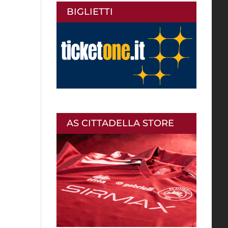
BIGLIETTI
AS CITTADELLA STORE