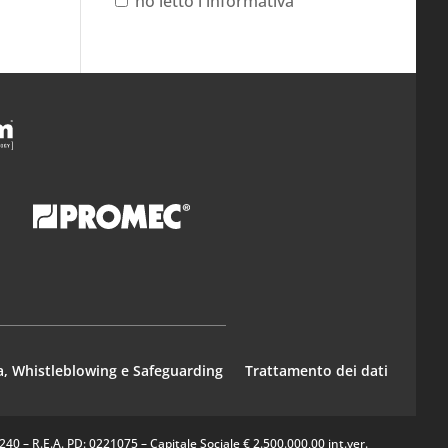
ho letto l'informativa
a, Whistleblowing e Safeguarding
Trattamento dei dati
0 – R.E.A. PD: 0221075 – Capitale Sociale € 2.500.000,00 int.ver.