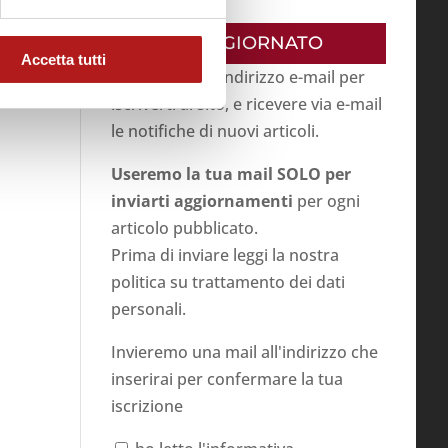
RESTA AGGIORNATO
Accetta tutti
Inserisci il tuo indirizzo e-mail per
iscriverti al sito, e ricevere via e-mail
le notifiche di nuovi articoli.
Useremo la tua mail SOLO per
inviarti aggiornamenti
per ogni
articolo pubblicato.
Prima di inviare leggi la nostra
politica su
trattamento dei dati
personali
.
Invieremo una mail all'indirizzo che
inserirai per confermare la tua
iscrizione