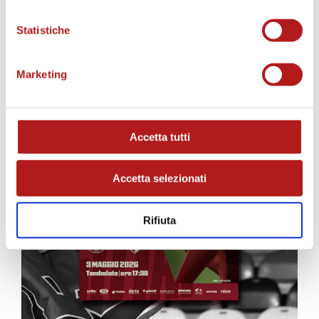
MATCH PROGRAM
Statistiche
Marketing
Accetta tutti
Accetta selezionati
Rifiuta