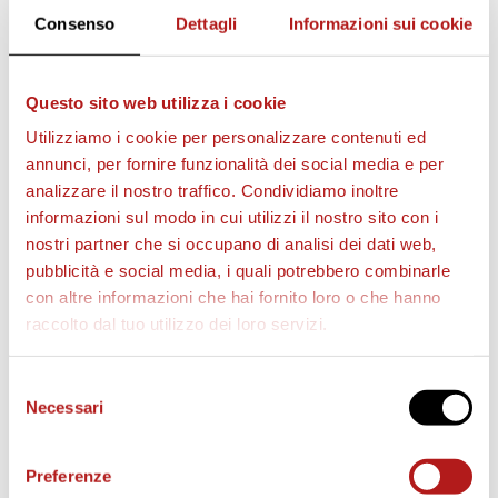
Consenso
Dettagli
Informazioni sui cookie
Questo sito web utilizza i cookie
AS CITTADELLA STORE
Utilizziamo i cookie per personalizzare contenuti ed
annunci, per fornire funzionalità dei social media e per
analizzare il nostro traffico. Condividiamo inoltre
informazioni sul modo in cui utilizzi il nostro sito con i
nostri partner che si occupano di analisi dei dati web,
pubblicità e social media, i quali potrebbero combinarle
con altre informazioni che hai fornito loro o che hanno
raccolto dal tuo utilizzo dei loro servizi.
Selezione
Necessari
del
consenso
Preferenze