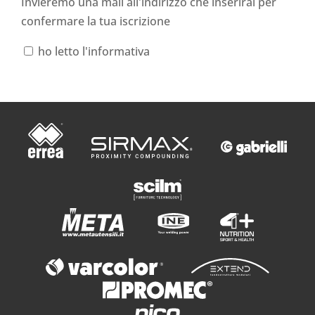
Invieremo una mail all'indirizzo che inserirai per
confermare la tua iscrizione
ho letto l'informativa