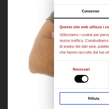
Consenso
Questo sito web utilizza i c
Utilizziamo i cookie per perso
nostro traffico. Condividiamo 
di analisi dei dati web, pubbl
che hanno raccolto dal tuo uti
Selezione
Necessari
del
consenso
Rifiuta