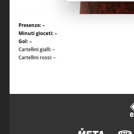
Presenze: –
Minuti giocati: –
Gol: –
Cartellini gialli: –
Cartellini rossi: –