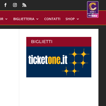
OR
BIGLIETTERIA
CONTATTI
SHOP
BIGLIETTI