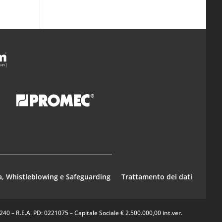
a, Whistleblowing e Safeguarding
Trattamento dei dati
0 – R.E.A. PD: 0221075 – Capitale Sociale € 2.500.000,00 int.ver.