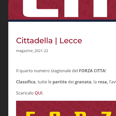
Cittadella | Lecce
magazine_2021-22
Il quarto numero stagionale del
FORZA CITTA
!
Classifica
, tutte le
partite
dei
granata
, la
rosa,
l’a
Scaricalo
QUI
.