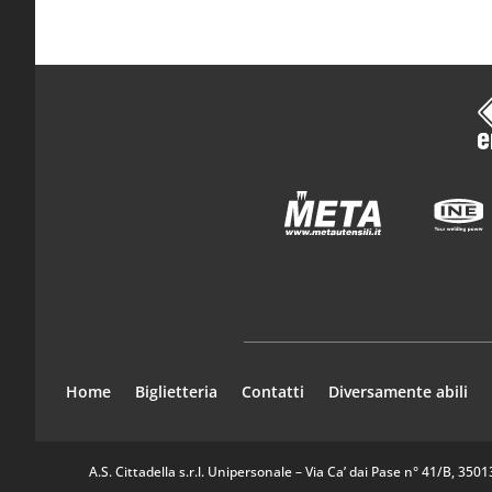
Home
Biglietteria
Contatti
Diversamente abili
A.S. Cittadella s.r.l. Unipersonale – Via Ca’ dai Pase n° 41/B, 