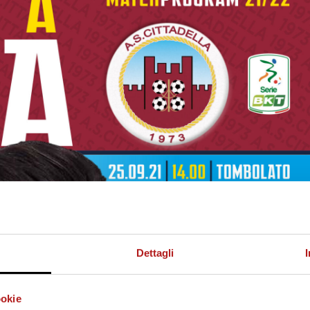
Dettagli
ookie