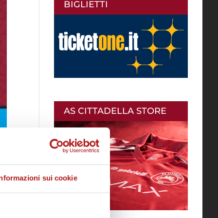
BIGLIETTI
AS CITTADELLA STORE
Informazioni sui cookie