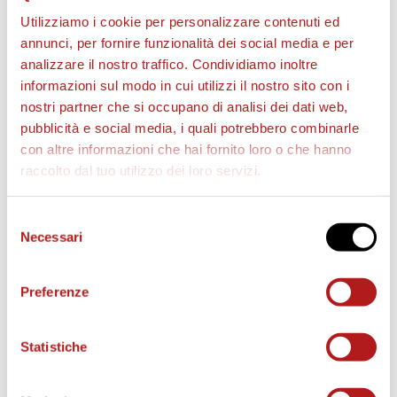
Utilizziamo i cookie per personalizzare contenuti ed
annunci, per fornire funzionalità dei social media e per
analizzare il nostro traffico. Condividiamo inoltre
BIGLIETTI
informazioni sul modo in cui utilizzi il nostro sito con i
nostri partner che si occupano di analisi dei dati web,
pubblicità e social media, i quali potrebbero combinarle
con altre informazioni che hai fornito loro o che hanno
raccolto dal tuo utilizzo dei loro servizi.
Selezione
Necessari
del
consenso
Preferenze
AS CITTADELLA STORE
Statistiche