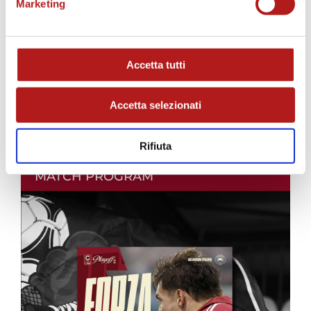
Marketing
Accetta tutti
Accetta selezionati
Rifiuta
MATCH PROGRAM