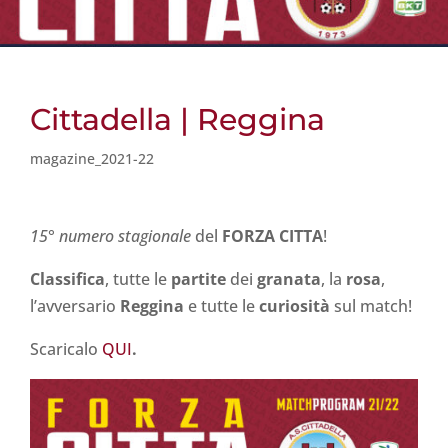
Cittadella | Reggina
magazine_2021-22
15° numero stagionale
del
FORZA CITTA
!
Classifica
, tutte le
partite
dei
granata
, la
rosa
,
l’avversario
Reggina
e tutte le
curiosità
sul match!
Scaricalo
QUI
.