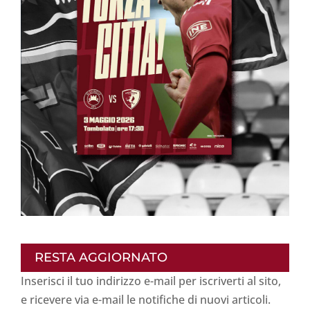
RESTA AGGIORNATO
Inserisci il tuo indirizzo e-mail per iscriverti al sito,
e ricevere via e-mail le notifiche di nuovi articoli.