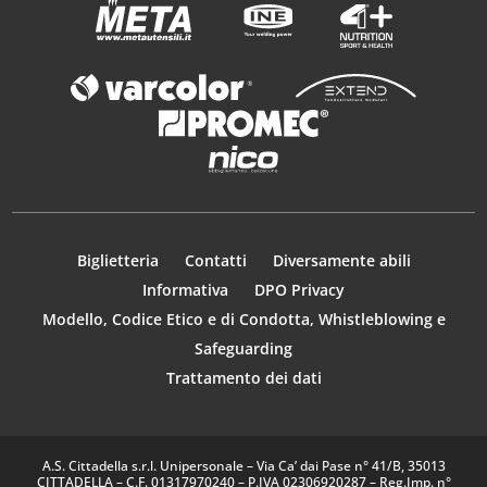
Biglietteria
Contatti
Diversamente abili
Informativa
DPO Privacy
Modello, Codice Etico e di Condotta, Whistleblowing e
Safeguarding
Trattamento dei dati
A.S. Cittadella s.r.l. Unipersonale – Via Ca’ dai Pase n° 41/B, 35013
CITTADELLA – C.F. 01317970240 – P.IVA 02306920287 – Reg.Imp. n°