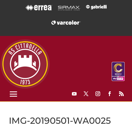
IMG-20190501-WA0025