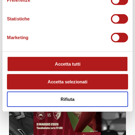
Preferenze
MATCH PROGRAM
Statistiche
Marketing
Accetta tutti
Accetta selezionati
Rifiuta