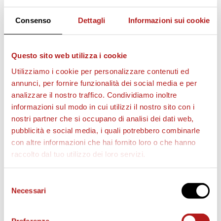
Consenso
Dettagli
Informazioni sui cookie
Questo sito web utilizza i cookie
AS CITTADELLA STORE
Utilizziamo i cookie per personalizzare contenuti ed
annunci, per fornire funzionalità dei social media e per
analizzare il nostro traffico. Condividiamo inoltre
informazioni sul modo in cui utilizzi il nostro sito con i
nostri partner che si occupano di analisi dei dati web,
pubblicità e social media, i quali potrebbero combinarle
con altre informazioni che hai fornito loro o che hanno
raccolto dal tuo utilizzo dei loro servizi.
Selezione
Necessari
del
consenso