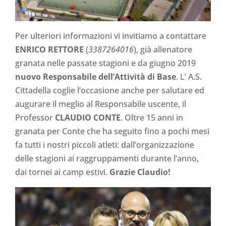
Per ulteriori informazioni vi invitiamo a contattare
ENRICO RETTORE
(
3387264016
), già allenatore
granata nelle passate stagioni e da giugno 2019
nuovo Responsabile dell’Attività di Base
. L’ A.S.
Cittadella coglie l’occasione anche per salutare ed
augurare il meglio al Responsabile uscente, il
Professor
CLAUDIO CONTE
. Oltre 15 anni in
granata per Conte che ha seguito fino a pochi mesi
fa tutti i nostri piccoli atleti: dall’organizzazione
delle stagioni ai raggruppamenti durante l’anno,
dai tornei ai camp estivi.
Grazie Claudio!