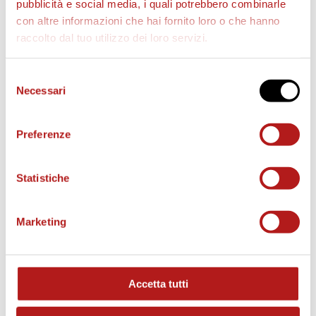
pubblicità e social media, i quali potrebbero combinarle
con altre informazioni che hai fornito loro o che hanno
raccolto dal tuo utilizzo dei loro servizi.
Selezione
Necessari
del
consenso
Preferenze
BIGLIETTI
Statistiche
Marketing
Accetta tutti