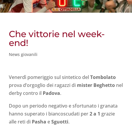
Che vittorie nel week-
end!
News giovanili
Venerdì pomeriggio sul sintetico del
Tombolato
prova d’orgoglio dei ragazzi di
mister Beghetto
nel
derby contro il
Padova
.
Dopo un periodo negativo e sfortunato i granata
hanno superato i biancoscudati per
2 a 1
grazie
alle reti di
Pasha
e
Sguotti
.