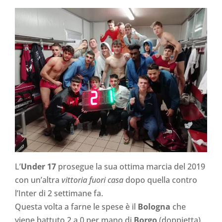
L’
Under 17
prosegue la sua ottima marcia del 2019
con un’altra
vittoria fuori casa
dopo quella contro
l’Inter di 2 settimane fa.
Questa volta a farne le spese è il
Bologna
che
viene battuto 2 a 0 per mano di
Borgo
(doppietta).