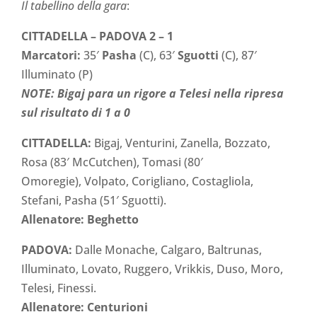
Il tabellino della gara
:
CITTADELLA – PADOVA 2 – 1
Marcatori:
35′
Pasha
(C), 63′
Sguotti
(C), 87′
Illuminato (P)
NOTE: Bigaj para un rigore a Telesi nella ripresa
sul risultato di 1 a 0
CITTADELLA:
Bigaj, Venturini, Zanella, Bozzato,
Rosa (83′ McCutchen), Tomasi (80′
Omoregie), Volpato, Corigliano, Costagliola,
Stefani, Pasha (51′ Sguotti).
Allenatore: Beghetto
PADOVA:
Dalle Monache, Calgaro, Baltrunas,
Illuminato, Lovato, Ruggero, Vrikkis, Duso, Moro,
Telesi, Finessi.
Allenatore: Centurioni