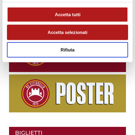
Accetta tutti
STAGIONE 2026/27
Accetta selezionati
Rifiuta
BIGLIETTI