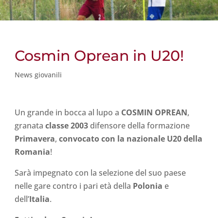
Cosmin Oprean in U20!
News giovanili
Un grande in bocca al lupo a
COSMIN OPREAN
,
granata
classe 2003
difensore della formazione
Primavera
,
convocato con la nazionale U20 della
Romania
!
Sarà impegnato con la selezione del suo paese
nelle gare contro i pari età della
Polonia
e
dell’
Italia
.