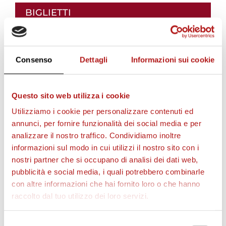
BIGLIETTI
Consenso
Dettagli
Informazioni sui cookie
Questo sito web utilizza i cookie
Utilizziamo i cookie per personalizzare contenuti ed
annunci, per fornire funzionalità dei social media e per
analizzare il nostro traffico. Condividiamo inoltre
informazioni sul modo in cui utilizzi il nostro sito con i
AS CITTADELLA STORE
nostri partner che si occupano di analisi dei dati web,
pubblicità e social media, i quali potrebbero combinarle
con altre informazioni che hai fornito loro o che hanno
raccolto dal tuo utilizzo dei loro servizi.
Selezione