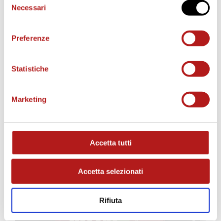
Necessari
del
consenso
Preferenze
Statistiche
MATCH PROGRAM
Marketing
Accetta tutti
Accetta selezionati
Rifiuta