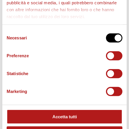
pubblicità e social media, i quali potrebbero combinarle
con altre informazioni che hai fornito loro o che hanno
raccolto dal tuo utilizzo dei loro servizi.
AS CITTADELLA STORE
Selezione
Necessari
del
consenso
Preferenze
Statistiche
Marketing
Accetta tutti
MATCH PROGRAM