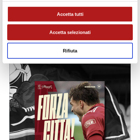
Accetta tutti
Accetta selezionati
MATCH PROGRAM
Rifiuta