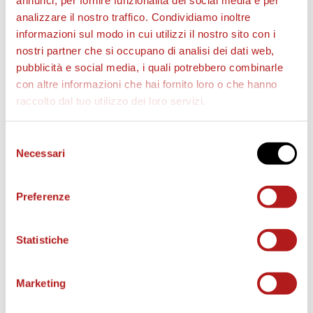
annunci, per fornire funzionalità dei social media e per
analizzare il nostro traffico. Condividiamo inoltre
informazioni sul modo in cui utilizzi il nostro sito con i
nostri partner che si occupano di analisi dei dati web,
pubblicità e social media, i quali potrebbero combinarle
con altre informazioni che hai fornito loro o che hanno
raccolto dal tuo utilizzo dei loro servizi.
Selezione
Necessari
del
consenso
AS CITTADELLA STORE
Preferenze
Statistiche
Marketing