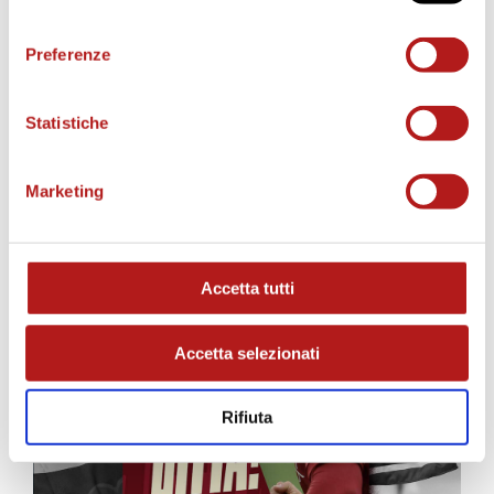
consenso
Preferenze
Statistiche
MATCH PROGRAM
Marketing
Accetta tutti
Accetta selezionati
Rifiuta