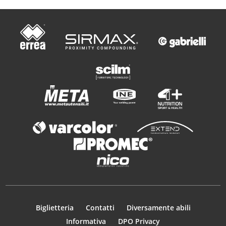
Biglietteria
Contatti
Diversamente abili
Informativa
DPO Privacy