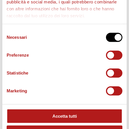
pubblicità e social media, i quali potrebbero combinarle
con altre informazioni che hai fornito loro o che hanno
raccolto dal tuo utilizzo dei loro servizi.
AS CITTADELLA STORE
Selezione
Necessari
del
consenso
Preferenze
Statistiche
Marketing
Accetta tutti
MATCH PROGRAM