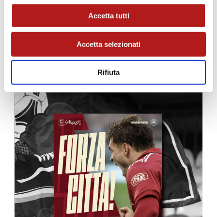
Accetta tutti
Accetta selezionati
MATCH PROGRAM
Rifiuta