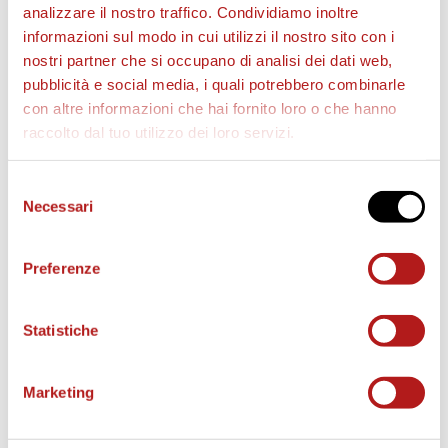
analizzare il nostro traffico. Condividiamo inoltre
informazioni sul modo in cui utilizzi il nostro sito con i
nostri partner che si occupano di analisi dei dati web,
pubblicità e social media, i quali potrebbero combinarle
con altre informazioni che hai fornito loro o che hanno
raccolto dal tuo utilizzo dei loro servizi.
Selezione
Necessari
del
AS CITTADELLA STORE
consenso
Preferenze
Statistiche
Marketing