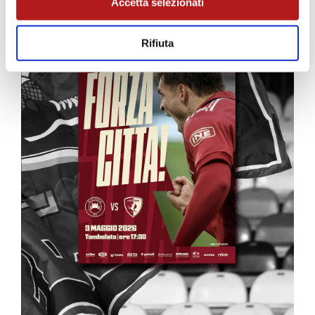
Accetta selezionati
Rifiuta