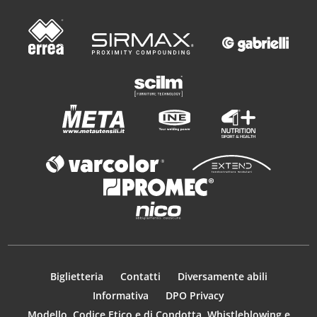
Biglietteria
Contatti
Diversamente abili
Informativa
DPO Privacy
Modello, Codice Etico e di Condotta, Whistleblowing e