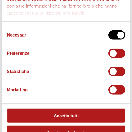
con altre informazioni che hai fornito loro o che hanno
raccolto dal tuo utilizzo dei loro servizi.
AS CITTADELLA STORE
Selezione
Necessari
del
consenso
Preferenze
Statistiche
Marketing
Accetta tutti
MATCH PROGRAM