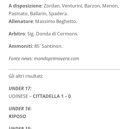
A disposizione
: Zordan, Venturini, Barzon, Menon,
Pasinato, Ballarin, Spadera.
Allenatore
: Massimo Beghetto.
Arbitro
: Sig. Donda di Cormons.
Ammoniti
: 85′ Santinon.
Fonte news: mondoprimavera.com
Gli altri risultati:
UNDER 17:
UDINESE –
CITTADELLA
1 – 0
UNDER 16
:
RIPOSO
UNDER 15
: