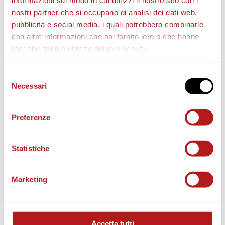
informazioni sul modo in cui utilizzi il nostro sito con i
nostri partner che si occupano di analisi dei dati web,
pubblicità e social media, i quali potrebbero combinarle
con altre informazioni che hai fornito loro o che hanno
raccolto dal tuo utilizzo dei loro servizi.
Selezione
Necessari
del
consenso
Preferenze
Statistiche
BIGLIETTI
Marketing
Accetta tutti