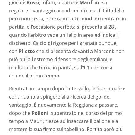
gioco è
Rossi
, infatti, a battere
Manfrin
e a
regalare il vantaggio ai padroni di casa. Il Cittadella
però non ci sta, e cerca in tutti i modi di rientrare in
partita, e l’occasione perfetta si presenta al 28′,
quando l’arbitro vede un fallo in area ed indica il
dischetto. Calcio di rigore per i granata dunque,
con
Pilotto
che si presenta davanti a Marconi: non
può nulla l’estremo difensore degli emiliani, e
risultato che torna in parità, sull’
1-1
con cui si
chiude il primo tempo.
Rientrati in campo dopo l’intervallo, le due squadre
continuano a spingere alla ricerca del gol del
vantaggio. È nuovamente la Reggiana a passare,
dopo che
Polloni
, subentrato nel corso del primo
tempo a Mauri, riesce ad insaccare il pallone e a
mettere la sua firma sul tabellino. Partita però più