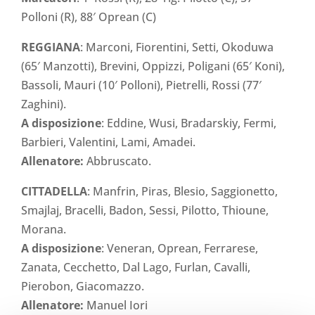
Polloni (R), 88′ Oprean (C)
REGGIANA
: Marconi, Fiorentini, Setti, Okoduwa
(65′ Manzotti), Brevini, Oppizzi, Poligani (65′ Koni),
Bassoli, Mauri (10′ Polloni), Pietrelli, Rossi (77′
Zaghini).
A disposizione
: Eddine, Wusi, Bradarskiy, Fermi,
Barbieri, Valentini, Lami, Amadei.
Allenatore:
Abbruscato.
CITTADELLA
: Manfrin, Piras, Blesio, Saggionetto,
Smajlaj, Bracelli, Badon, Sessi, Pilotto, Thioune,
Morana.
A disposizione
: Veneran, Oprean, Ferrarese,
Zanata, Cecchetto, Dal Lago, Furlan, Cavalli,
Pierobon, Giacomazzo.
Allenatore:
Manuel Iori