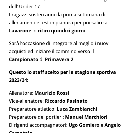
dell’ Under 17.
I ragazzi sosterranno la prima settimana di
allenamenti e test in pianura per poi salire a
Lavarone
in
ritiro quindici giorni
.
Sarà l’occasione di integrare al meglio i nuovi
acquisti ed iniziare il cammino verso il
Campionato
di
Primavera 2
.
Questo lo staff scelto per la stagione sportiva
2023/24:
Allenatore:
Maurizio Rossi
Vice-allenatore:
Riccardo Pasinato
Preparatore atletico:
Luca Zambianchi
Preparatore dei portieri:
Manuel Marchiori
Dirigenti accompagnatori:
Ugo Gomiero
e
Angelo
Cerantola