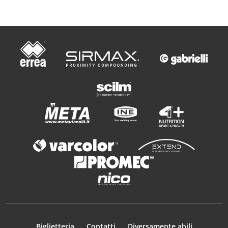
Biglietteria
Contatti
Diversamente abili