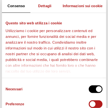
Consenso
Dettagli
Informazioni sui cookie
Questo sito web utilizza i cookie
Utilizziamo i cookie per personalizzare contenuti ed
annunci, per fornire funzionalità dei social media e per
analizzare il nostro traffico. Condividiamo inoltre
informazioni sul modo in cui utilizzi il nostro sito con i
nostri partner che si occupano di analisi dei dati web,
pubblicità e social media, i quali potrebbero combinarle
con altre informazioni che hai fornito loro o che hanno
BIGLIETTI
raccolto dal tuo utilizzo dei loro servizi.
Selezione
Necessari
del
consenso
Preferenze