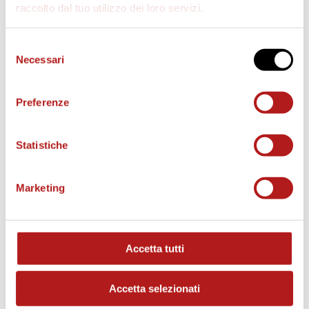
raccolto dal tuo utilizzo dei loro servizi.
Selezione
Necessari
del
consenso
Preferenze
Statistiche
Marketing
MATCH PROGRAM
Accetta tutti
Accetta selezionati