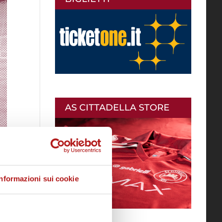
AS CITTADELLA STORE
Informazioni sui cookie