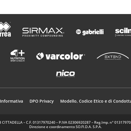
Informativa
DPO Privacy
Modello, Codice Etico e di Condott
35013 CITTADELLA – C.F. 01317970240 – P.IVA 02306920287 – Reg.Imp. n° 0131797024
Direzione e coordinamento SO.FI.D.A. S.P.A.