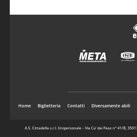
Home
Biglietteria
Contatti
Diversamente abili
A.S. Cittadella s.r.l. Unipersonale – Via Ca’ dai Pase n° 41/B, 