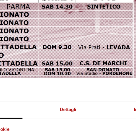
Dettagli
ookie