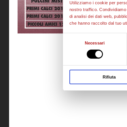
Utilizziamo i cookie per perso
nostro traffico. Condividiamo 
di analisi dei dati web, pubbl
che hanno raccolto dal tuo uti
Selezione
Necessari
del
consenso
Rifiuta