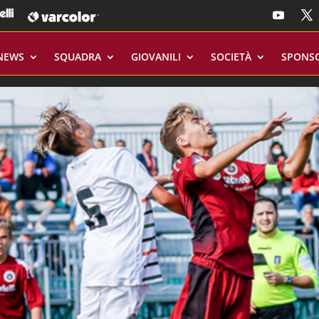
NEWS
SQUADRA
GIOVANILI
SOCIETÀ
SPONS