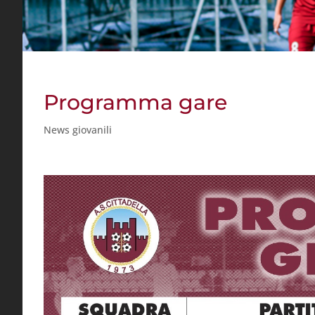
Programma gare
News giovanili