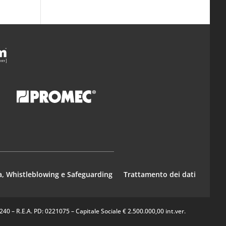
a, Whistleblowing e Safeguarding
Trattamento dei dati
0 – R.E.A. PD: 0221075 – Capitale Sociale € 2.500.000,00 int.ver.