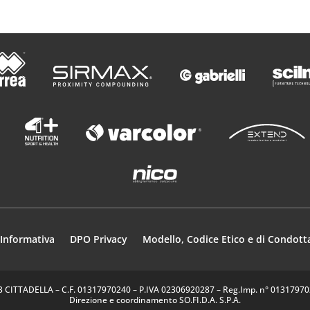
Informativa
DPO Privacy
Modello, Codice Etico e di Condott
35013 CITTADELLA – C.F. 01317970240 – P.IVA 02306920287 – Reg.Imp. n° 0131797024
Direzione e coordinamento SO.FI.D.A. S.P.A.