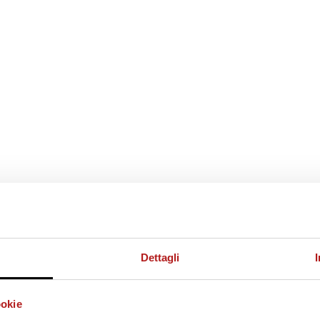
Dettagli
ookie