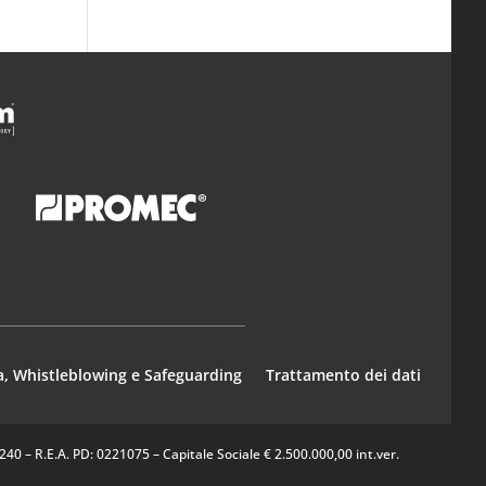
a, Whistleblowing e Safeguarding
Trattamento dei dati
0 – R.E.A. PD: 0221075 – Capitale Sociale € 2.500.000,00 int.ver.