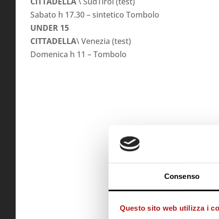
CITTADELLA
\ SudTirol (test)
Sabato h 17.30 – sintetico Tombolo
UNDER 15
CITTADELLA
\ Venezia (test)
Domenica h 11 – Tombolo
Consenso
Questo sito web utilizza i c