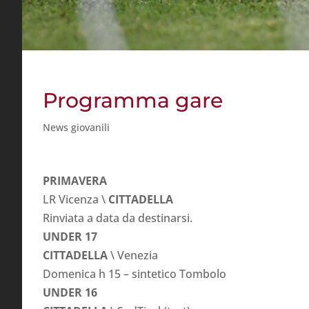
Programma gare
News giovanili
PRIMAVERA
LR Vicenza \
CITTADELLA
Rinviata a data da destinarsi.
UNDER 17
CITTADELLA
\ Venezia
Domenica h 15 – sintetico Tombolo
UNDER 16