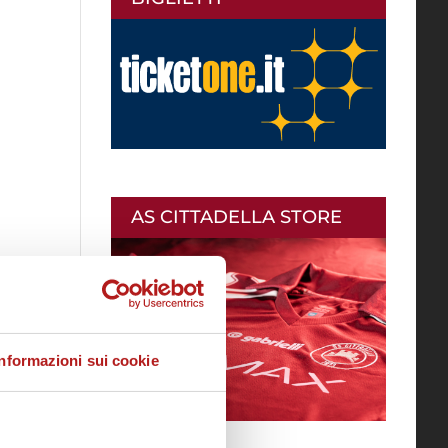
AS CITTADELLA STORE
Informazioni sui cookie