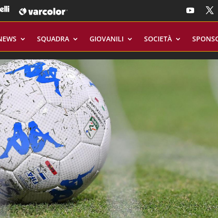
NEWS
SQUADRA
GIOVANILI
SOCIETÀ
SPONS