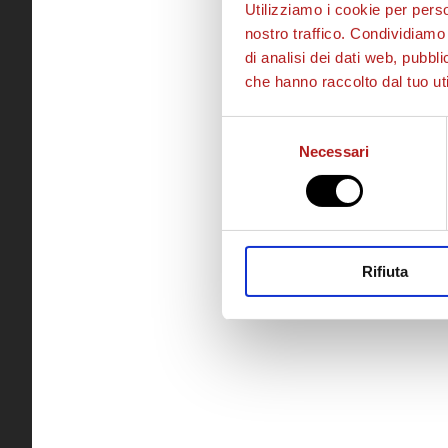
Utilizziamo i cookie per perso
nostro traffico. Condividiamo 
di analisi dei dati web, pubbl
che hanno raccolto dal tuo uti
Selezione
Necessari
del
consenso
Rifiuta