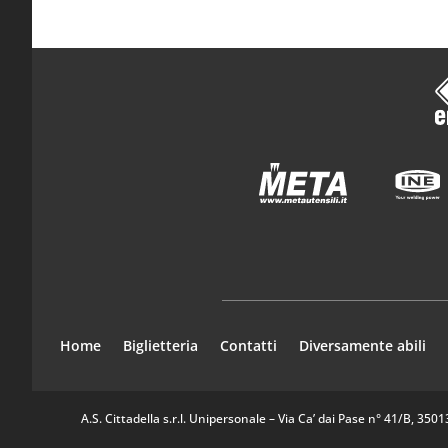
Home
Biglietteria
Contatti
Diversamente abili
A.S. Cittadella s.r.l. Unipersonale – Via Ca’ dai Pase n° 41/B, 