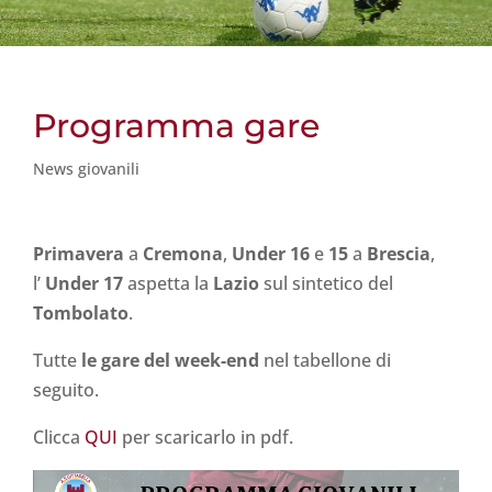
Programma gare
News giovanili
Primavera
a
Cremona
,
Under 16
e
15
a
Brescia
,
l’
Under 17
aspetta la
Lazio
sul sintetico del
Tombolato
.
Tutte
le gare del week-end
nel tabellone di
seguito.
Clicca
QUI
per scaricarlo in pdf.