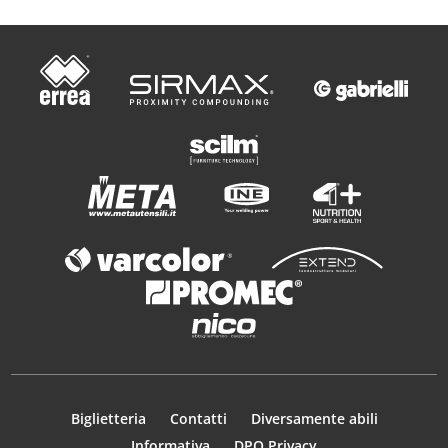
Biglietteria
Contatti
Diversamente abili
Informativa
DPO Privacy