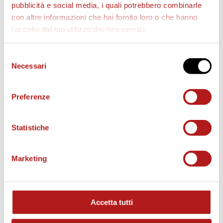
pubblicità e social media, i quali potrebbero combinarle
con altre informazioni che hai fornito loro o che hanno
raccolto dal tuo utilizzo dei loro servizi.
AS CITTADELLA STORE
Selezione
Necessari
del
consenso
Preferenze
Statistiche
Marketing
Accetta tutti
MATCH PROGRAM