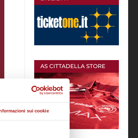
AS CITTADELLA STORE
Informazioni sui cookie