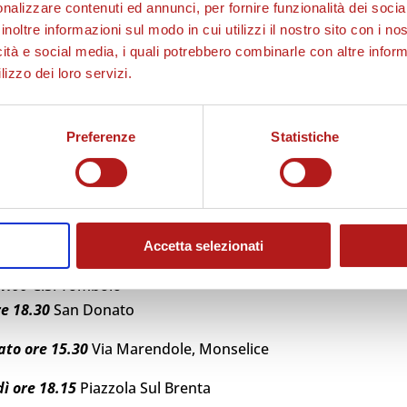
nalizzare contenuti ed annunci, per fornire funzionalità dei socia
inoltre informazioni sul modo in cui utilizzi il nostro sito con i n
icità e social media, i quali potrebbero combinarle con altre inform
lizzo dei loro servizi.
Preferenze
Statistiche
 10.30
San Donato
Accetta selezionati
1.00
C.S. Tombolo
e 18.30
San Donato
ato ore 15.30
Via Marendole, Monselice
ì ore 18.15
Piazzola Sul Brenta