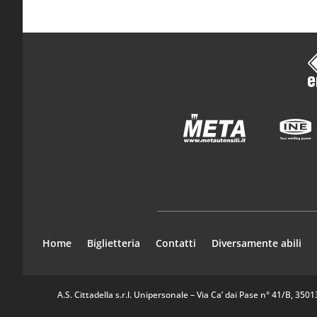
Home
Biglietteria
Contatti
Diversamente abili
A.S. Cittadella s.r.l. Unipersonale – Via Ca’ dai Pase n° 41/B, 