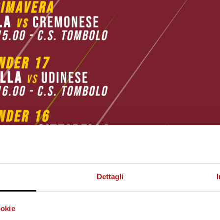
Dettagli
ookie