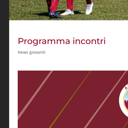
Programma incontri
News giovanili