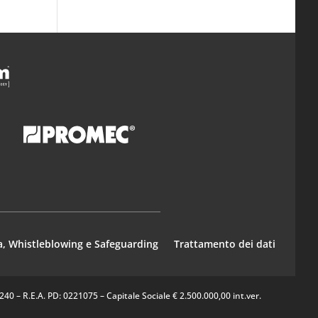
a, Whistleblowing e Safeguarding
Trattamento dei dati
0 – R.E.A. PD: 0221075 – Capitale Sociale € 2.500.000,00 int.ver.