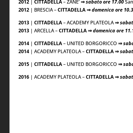
2012
|
CITTADELLA
– ZANE’
⇒
sabato ore 17.00
San
2012
| BRESCIA –
CITTADELLA
⇒
domenica ore 10.
2013
|
CITTADELLA
– ACADEMY PLATEOLA
⇒
sabat
2013
| ARCELLA –
CITTADELLA
⇒
domenica ore 11.
2014
|
CITTADELLA
– UNITED BORGORICCO
⇒
sab
2014
| ACADEMY PLATEOLA –
CITTADELLA
⇒
saba
2015
|
CITTADELLA
– UNITED BORGORICCO
⇒
sab
2016
| ACADEMY PLATEOLA –
CITTADELLA
⇒
sabat