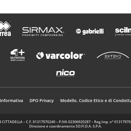
Informativa
DPO Privacy
Modello, Codice Etico e di Condott
35013 CITTADELLA – C.F. 01317970240 – P.IVA 02306920287 – Reg.Imp. n° 0131797024
Direzione e coordinamento SO.FI.D.A. S.P.A.