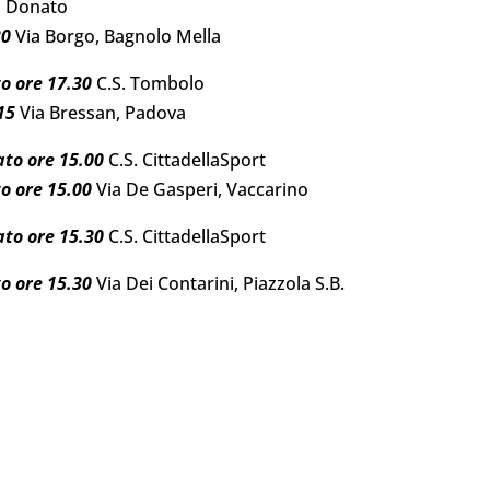
 Donato
30
Via Borgo, Bagnolo Mella
o ore 17.30
C.S. Tombolo
15
Via Bressan, Padova
ato
ore 15.00
C.S. CittadellaSport
to
ore 15.00
Via De Gasperi, Vaccarino
ato
ore 15.30
C.S. CittadellaSport
o ore 15.30
Via Dei Contarini, Piazzola S.B.