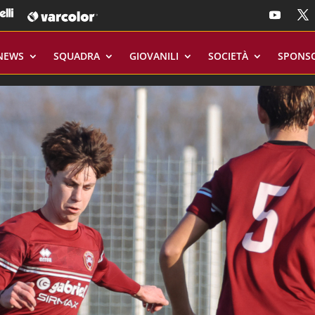
NEWS
SQUADRA
GIOVANILI
SOCIETÀ
SPONS