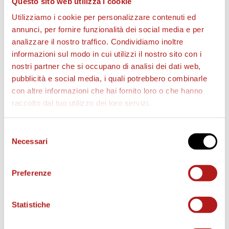
Questo sito web utilizza i cookie
Utilizziamo i cookie per personalizzare contenuti ed
annunci, per fornire funzionalità dei social media e per
analizzare il nostro traffico. Condividiamo inoltre
informazioni sul modo in cui utilizzi il nostro sito con i
nostri partner che si occupano di analisi dei dati web,
pubblicità e social media, i quali potrebbero combinarle
con altre informazioni che hai fornito loro o che hanno
raccolto dal tuo utilizzo dei loro servizi.
Selezione
MATCH PROGRAM
Necessari
del
consenso
Preferenze
Statistiche