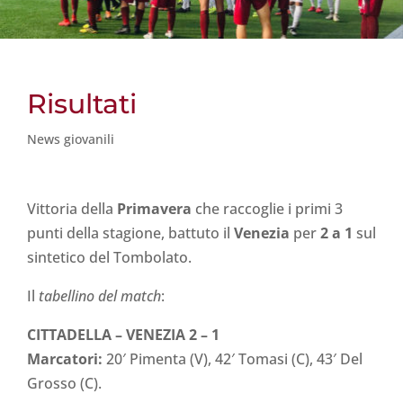
Risultati
News giovanili
Vittoria della
Primavera
che raccoglie i primi 3
punti della stagione, battuto il
Venezia
per
2 a 1
sul
sintetico del Tombolato.
Il
tabellino del match
:
CITTADELLA – VENEZIA 2 – 1
Marcatori:
20′ Pimenta (V), 42′ Tomasi (C), 43′ Del
Grosso (C).