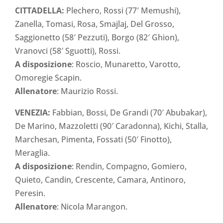
CITTADELLA:
Plechero, Rossi (77′ Memushi),
Zanella, Tomasi, Rosa, Smajlaj, Del Grosso,
Saggionetto (58′ Pezzuti), Borgo (82′ Ghion),
Vranovci (58′ Sguotti), Rossi.
A disposizione
: Roscio, Munaretto, Varotto,
Omoregie Scapin.
Allenatore
: Maurizio Rossi.
VENEZIA:
Fabbian, Bossi, De Grandi (70′ Abubakar),
De Marino, Mazzoletti (90′ Caradonna), Kichi, Stalla,
Marchesan, Pimenta, Fossati (50′ Finotto),
Meraglia.
A disposizione
: Rendin, Compagno, Gomiero,
Quieto, Candin, Crescente, Camara, Antinoro,
Peresin.
Allenatore
: Nicola Marangon.