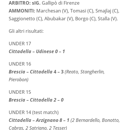
ARBITRO: sIG.
Gallipò di Firenze
AMMONITI:
Marchesan (V), Tomasi (C), Smajlaj (C),
Saggionetto (C), Abubakar (V), Borgo (C), Stalla (V).
Gli altri risultati:
UNDER 17
Cittadella – Udinese 0 – 1
UNDER 16
Brescia
–
Cittadella
4 – 3
(Reato, Stangherlin,
Pierobon)
UNDER 15
Brescia
–
Cittadella
2 – 0
UNDER 14 (test match)
Cittadella – Arzignano 8 – 1
(2 Bernardello, Bonotto,
Cabras, 2 Satriano, 2 Tesser)