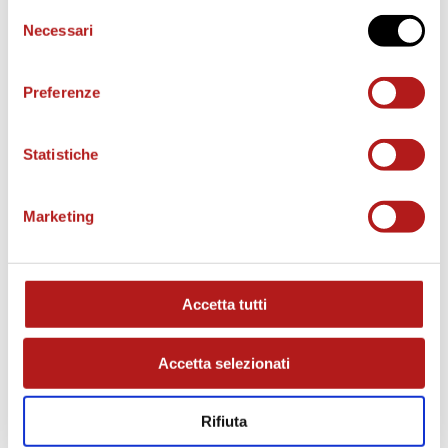
Selezione
Necessari
del
BIGLIETTI
consenso
Preferenze
Statistiche
Marketing
Accetta tutti
AS CITTADELLA STORE
Accetta selezionati
Rifiuta