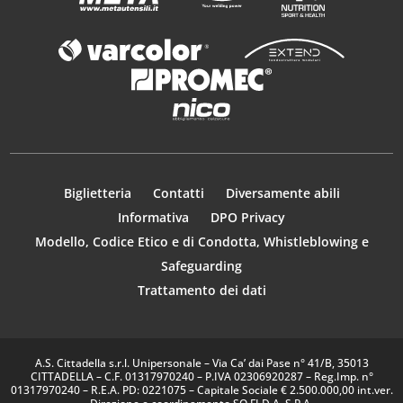
Biglietteria
Contatti
Diversamente abili
Informativa
DPO Privacy
Modello, Codice Etico e di Condotta, Whistleblowing e
Safeguarding
Trattamento dei dati
A.S. Cittadella s.r.l. Unipersonale – Via Ca’ dai Pase n° 41/B, 35013
CITTADELLA – C.F. 01317970240 – P.IVA 02306920287 – Reg.Imp. n°
01317970240 – R.E.A. PD: 0221075 – Capitale Sociale € 2.500.000,00 int.ver.