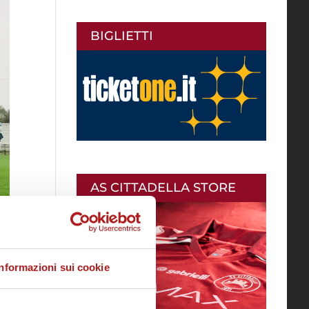
BIGLIETTI
AS CITTADELLA STORE
Informazioni sui cookie