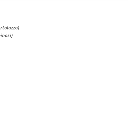
rtolazzo)
inosi)