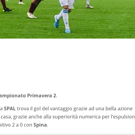
ampionato Primavera 2
.
la
SPAL
trova il gol del vantaggio grazie ad una bella azione
i casa, grazie anche alla superiorità numerica per l’espulsio
initivo 2 a 0 con
Spina
.