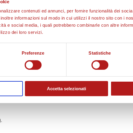
adre,
Primavere ferme
per gli
impegni delle Nazionali
.
ookie
ottobre
, sempre in casa, contro la
Salernitana
.
nalizzare contenuti ed annunci, per fornire funzionalità dei socia
inoltre informazioni sul modo in cui utilizzi il nostro sito con i n
icità e social media, i quali potrebbero combinarle con altre inform
lizzo dei loro servizi.
Preferenze
Statistiche
posito, Pessot, Uzela, Nikolic, Chakir (75′ Clement), Cuellar
Addolori, Maniero, Omoregie, Pizzinati, Mc Cutchen, Stefan
Accetta selezionati
.