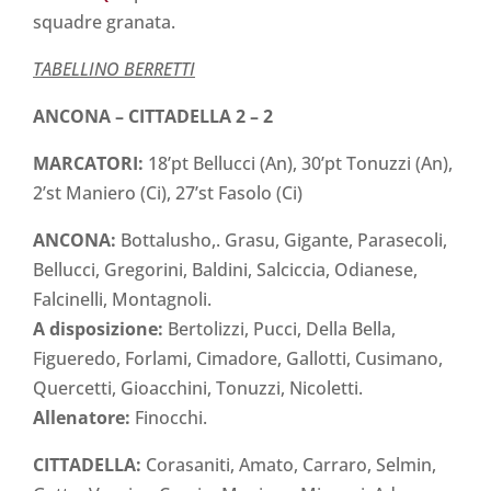
squadre granata.
TABELLINO BERRETTI
ANCONA – CITTADELLA 2 – 2
MARCATORI:
18’pt Bellucci (An), 30’pt Tonuzzi (An),
2’st Maniero (Ci), 27’st Fasolo (Ci)
ANCONA:
Bottalusho,. Grasu, Gigante, Parasecoli,
Bellucci, Gregorini, Baldini, Salciccia, Odianese,
Falcinelli, Montagnoli.
A disposizione:
Bertolizzi, Pucci, Della Bella,
Figueredo, Forlami, Cimadore, Gallotti, Cusimano,
Quercetti, Gioacchini, Tonuzzi, Nicoletti.
Allenatore:
Finocchi.
CITTADELLA:
Corasaniti, Amato, Carraro, Selmin,