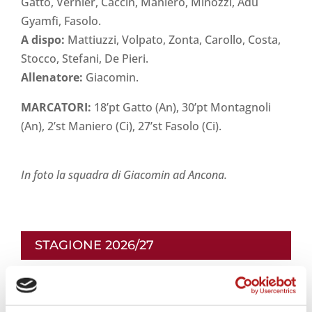
Gatto, Vernier, Caccin, Maniero, Minozzi, Adu
Gyamfi, Fasolo.
A dispo:
Mattiuzzi, Volpato, Zonta, Carollo, Costa,
Stocco, Stefani, De Pieri.
Allenatore:
Giacomin.
MARCATORI:
18’pt Gatto (An), 30’pt Montagnoli
(An), 2’st Maniero (Ci), 27’st Fasolo (Ci).
In foto la squadra di Giacomin ad Ancona.
STAGIONE 2026/27