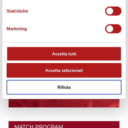
Statistiche
AS CITTADELLA STORE
Marketing
Accetta tutti
Accetta selezionati
Rifiuta
MATCH PROGRAM