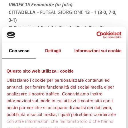
UNDER 15 Femminile (in foto)
:
CITTADELLA
– FUTSAL GIORGIONE
13 – 1 (3-0, 7-0,
3-1)
(5 Boaretto, 4 Amistà, Fasolo, Cuci, Pacelli,
autogol)
Consenso
Dettagli
Informazioni sui cookie
STAGIONE 2026/27
Questo sito web utilizza i cookie
Utilizziamo i cookie per personalizzare contenuti ed
annunci, per fornire funzionalità dei social media e per
analizzare il nostro traffico. Condividiamo inoltre
informazioni sul modo in cui utilizzi il nostro sito con i
nostri partner che si occupano di analisi dei dati web,
pubblicità e social media, i quali potrebbero combinarle
con altre informazioni che hai fornito loro o che hanno
raccolto dal tuo utilizzo dei loro servizi.