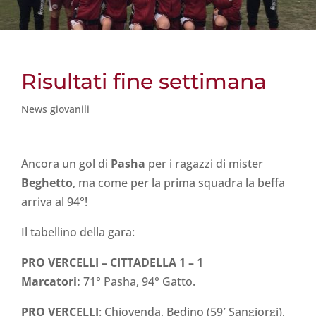
Risultati fine settimana
News giovanili
Ancora un gol di
Pasha
per i ragazzi di mister
Beghetto
, ma come per la prima squadra la beffa
arriva al 94°!
Il tabellino della gara:
PRO VERCELLI – CITTADELLA 1 – 1
Marcatori:
71° Pasha, 94° Gatto.
PRO VERCELLI
: Chiovenda, Bedino (59′ Sangiorgi),