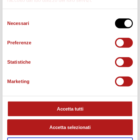
Selezione
Necessari
del
consenso
Preferenze
BIGLIETTI
Statistiche
Marketing
Accetta tutti
Accetta selezionati
AS CITTADELLA STORE