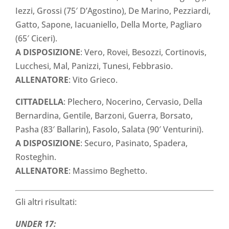
Iezzi, Grossi (75′ D’Agostino), De Marino, Pezziardi,
Gatto, Sapone, Iacuaniello, Della Morte, Pagliaro
(65′ Ciceri).
A DISPOSIZIONE
: Vero, Rovei, Besozzi, Cortinovis,
Lucchesi, Mal, Panizzi, Tunesi, Febbrasio.
ALLENATORE
: Vito Grieco.
CITTADELLA
: Plechero, Nocerino, Cervasio, Della
Bernardina, Gentile, Barzoni, Guerra, Borsato,
Pasha (83′ Ballarin), Fasolo, Salata (90′ Venturini).
A DISPOSIZIONE
: Securo, Pasinato, Spadera,
Rosteghin.
ALLENATORE
: Massimo Beghetto.
Gli altri risultati:
UNDER 17: