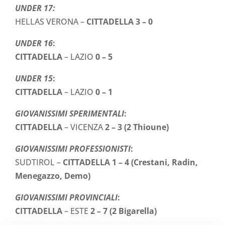
UNDER 17:
HELLAS VERONA –
CITTADELLA
3 – 0
UNDER 16
:
CITTADELLA
– LAZIO
0 – 5
UNDER 15
:
CITTADELLA
– LAZIO
0 – 1
GIOVANISSIMI SPERIMENTALI
:
CITTADELLA
– VICENZA
2 – 3 (2 Thioune)
GIOVANISSIMI PROFESSIONISTI
:
SUDTIROL –
CITTADELLA
1 – 4 (Crestani, Radin,
Menegazzo, Demo)
GIOVANISSIMI PROVINCIALI
:
CITTADELLA
– ESTE
2 – 7 (2 Bigarella)