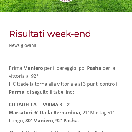
Risultati week-end
News giovanili
Prima
Maniero
per il pareggio, poi
Pasha
per la
vittoria al 92°!
Il Cittadella torna alla vittoria e ai 3 punti contro il
Parma
, di seguito il tabellino:
CITTADELLA – PARMA 3 – 2
Marcatori
:
6′ Dalla Bernardina
, 21′ Mastaj, 51′
Longo,
80′ Maniero
,
92′ Pasha
.