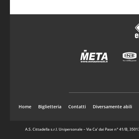
Home
Biglietteria
Contatti
Diversamente abili
A.S. Cittadella s.r.l. Unipersonale – Via Ca’ dai Pase n° 41/B, 