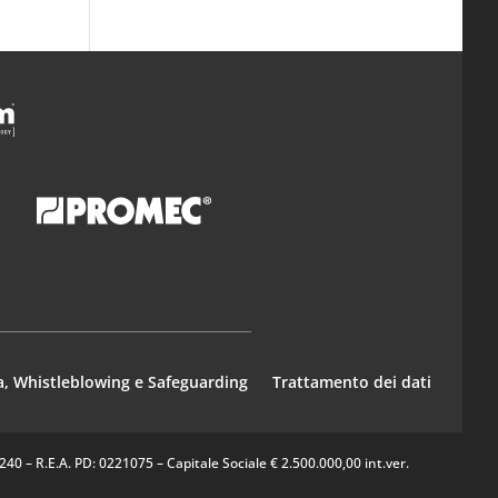
a, Whistleblowing e Safeguarding
Trattamento dei dati
0 – R.E.A. PD: 0221075 – Capitale Sociale € 2.500.000,00 int.ver.