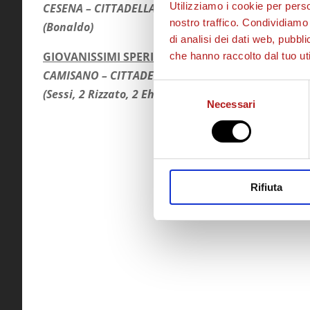
Utilizziamo i cookie per perso
CESENA – CITTADELLA 6 – 1
nostro traffico. Condividiamo 
(Bonaldo)
di analisi dei dati web, pubbl
GIOVANISSIMI SPERIMENTALI
che hanno raccolto dal tuo uti
CAMISANO – CITTADELLA 0 – 5
Selezione
(Sessi, 2 Rizzato, 2 Ehiogbai)
Necessari
del
consenso
Rifiuta