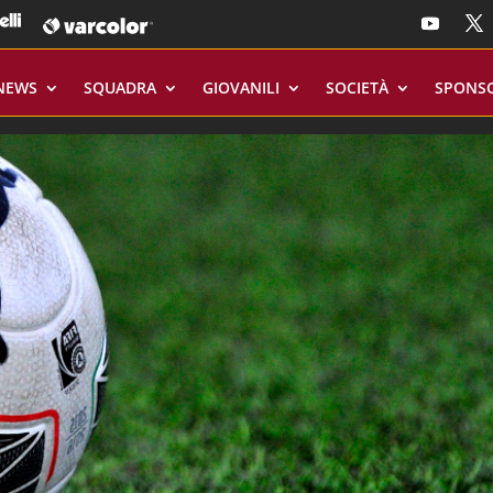
NEWS
SQUADRA
GIOVANILI
SOCIETÀ
SPONS