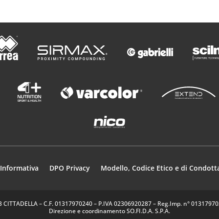
Informativa
DPO Privacy
Modello, Codice Etico e di Condott
35013 CITTADELLA – C.F. 01317970240 – P.IVA 02306920287 – Reg.Imp. n° 0131797024
Direzione e coordinamento SO.FI.D.A. S.P.A.