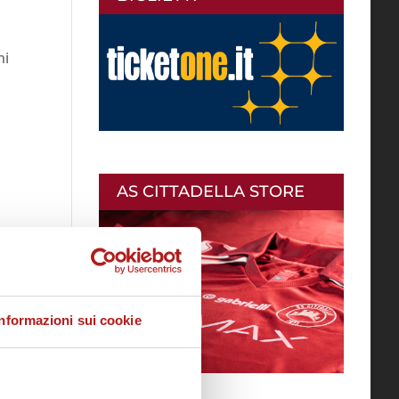
ni
AS CITTADELLA STORE
Informazioni sui cookie