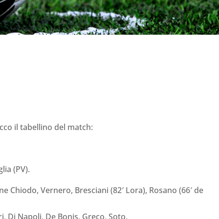
cco il tabellino del match:
lia (PV).
one Chiodo, Vernero, Bresciani (82′ Lora), Rosano (66′ de
i, Di Napoli, De Bonis, Greco, Soto.