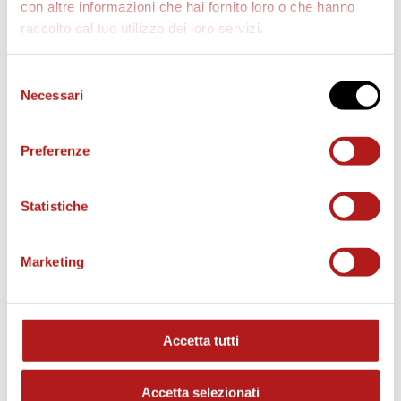
con altre informazioni che hai fornito loro o che hanno
AS CITTADELLA STORE
raccolto dal tuo utilizzo dei loro servizi.
Selezione
Necessari
del
consenso
Preferenze
Statistiche
Marketing
MATCH PROGRAM
Accetta tutti
Accetta selezionati