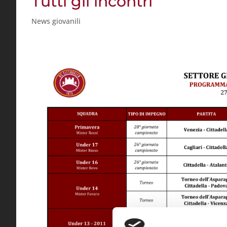
Tutti gli incontri
News giovanili