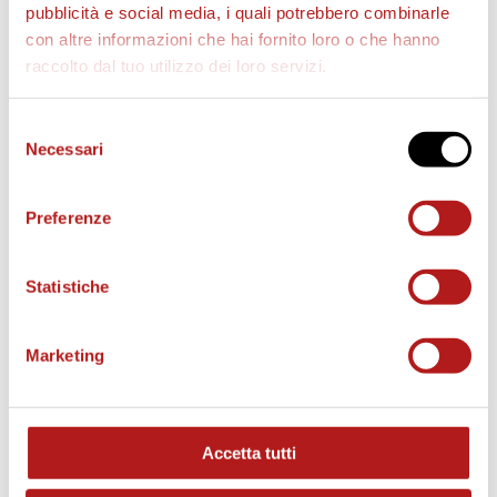
pubblicità e social media, i quali potrebbero combinarle
con altre informazioni che hai fornito loro o che hanno
raccolto dal tuo utilizzo dei loro servizi.
Selezione
Necessari
del
consenso
Preferenze
Statistiche
BIGLIETTI
Marketing
Accetta tutti