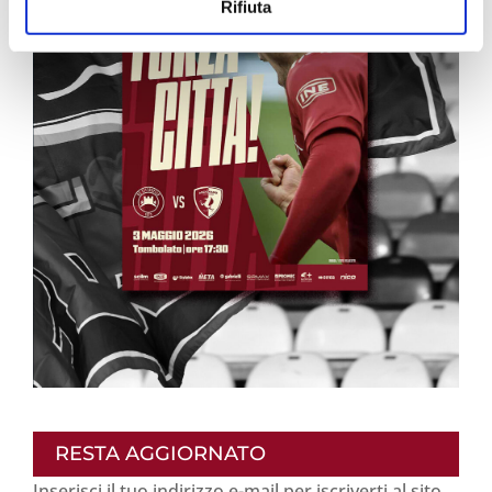
Rifiuta
RESTA AGGIORNATO
Inserisci il tuo indirizzo e-mail per iscriverti al sito,