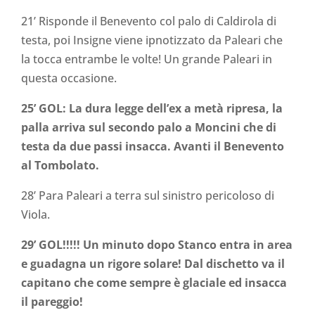
21’ Risponde il Benevento col palo di Caldirola di
testa, poi Insigne viene ipnotizzato da Paleari che
la tocca entrambe le volte! Un grande Paleari in
questa occasione.
25’ GOL: La dura legge dell’ex a metà ripresa, la
palla arriva sul secondo palo a Moncini che di
testa da due passi insacca. Avanti il Benevento
al Tombolato.
28’ Para Paleari a terra sul sinistro pericoloso di
Viola.
29’ GOL!!!!! Un minuto dopo Stanco entra in area
e guadagna un rigore solare! Dal dischetto va il
capitano che come sempre è glaciale ed insacca
il pareggio!