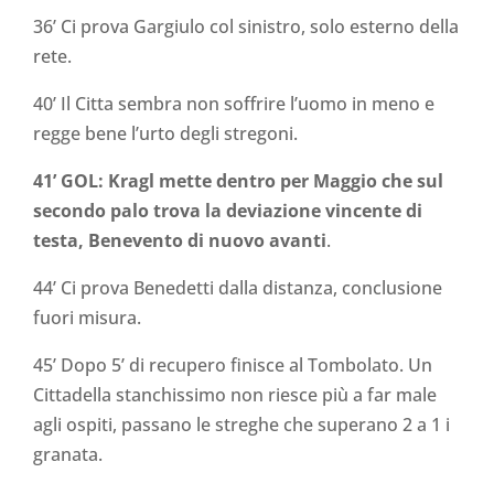
36’ Ci prova Gargiulo col sinistro, solo esterno della
rete.
40’ Il Citta sembra non soffrire l’uomo in meno e
regge bene l’urto degli stregoni.
41’ GOL: Kragl mette dentro per Maggio che sul
secondo palo trova la deviazione vincente di
testa, Benevento di nuovo avanti
.
44’ Ci prova Benedetti dalla distanza, conclusione
fuori misura.
45’ Dopo 5’ di recupero finisce al Tombolato. Un
Cittadella stanchissimo non riesce più a far male
agli ospiti, passano le streghe che superano 2 a 1 i
granata.