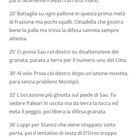
para facilmente Paleari con una mano.
20’ Battaglia su ogni pallone in questa prima metà
di frazione ma pochi squilli. Cittadella che giostra
bene la palla ma trova la difesa sannita sempre
attenta.
25’ Ci prova Sau col destro su disattenzione dei
granata, parata a terra per il numero uno del Citta.
30’ Al volo Proia col destro dopo un’azione insistita,
para senza problemi Montipò.
32’ L’occasione più ghiotta sul piede di Sau. Fa
sedere Paleari in uscita ma da terra la tocca ed
evita il peggio, poi libera la difesa granata.
36’ Luppi per Stanco che viene stoppato sotto
porta, poi il tentativo di testa di D’Urso troppo