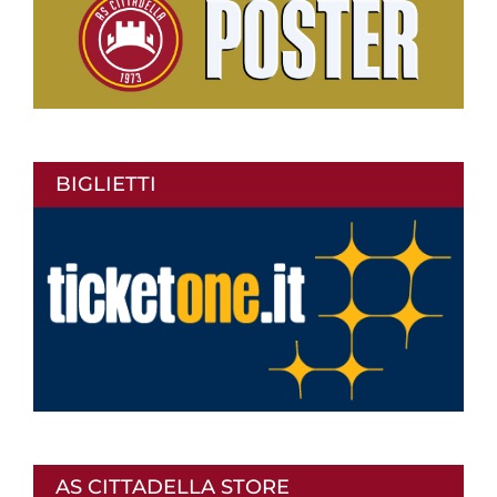
BIGLIETTI
AS CITTADELLA STORE