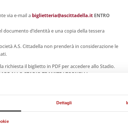
nte via e-mail a
biglietteria@ascittadella.it
ENTRO
el documento d’identità e una copia della tessera
 società A.S. Cittadella non prenderà in considerazione le
ati.
la richiesta il biglietto in PDF per accedere allo Stadio.
ARE ALLO STADIO TRAMITE I TORNELLI.
RRIVO DEL TAGLIANDO ANCHE IN POSTA
Dettagli
B e C
e nel numero di
1 accredito
.
gara non verranno concessi accrediti a società
ookie