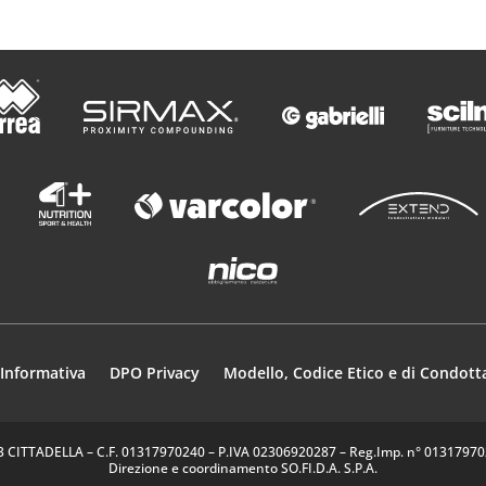
Informativa
DPO Privacy
Modello, Codice Etico e di Condott
35013 CITTADELLA – C.F. 01317970240 – P.IVA 02306920287 – Reg.Imp. n° 0131797024
Direzione e coordinamento SO.FI.D.A. S.P.A.