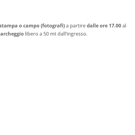
a stampa o campo (fotografi)
a partire
dalle ore 17.00
al
archeggio
libero a 50 mt dall’ingresso.