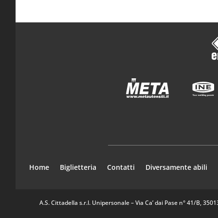
Home
Biglietteria
Contatti
Diversamente abili
A.S. Cittadella s.r.l. Unipersonale – Via Ca’ dai Pase n° 41/B, 