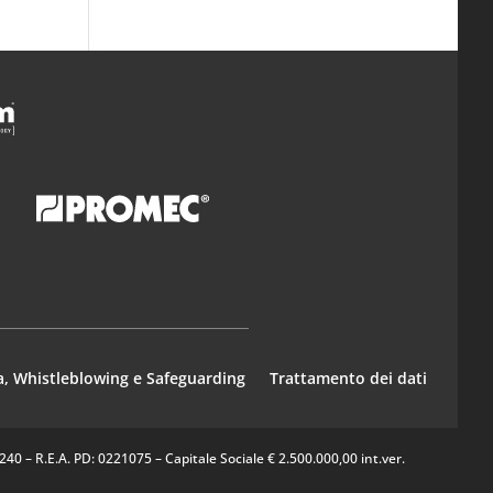
a, Whistleblowing e Safeguarding
Trattamento dei dati
0 – R.E.A. PD: 0221075 – Capitale Sociale € 2.500.000,00 int.ver.