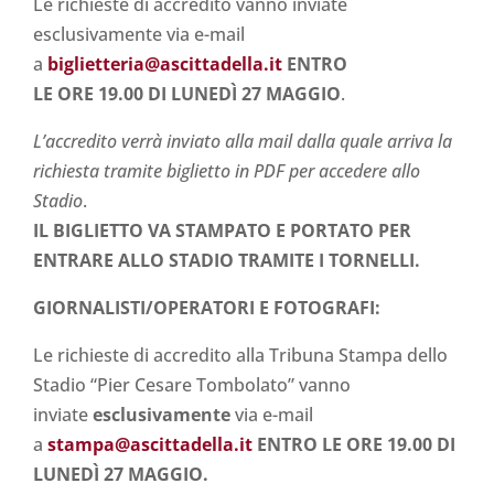
Le richieste di accredito vanno inviate
esclusivamente via e-mail
a
biglietteria@ascittadella.it
ENTRO
LE
ORE 19.00 DI LUNEDÌ 27 MAGGIO
.
L’accredito verrà inviato alla mail dalla quale arriva la
richiesta tramite biglietto in PDF per accedere allo
Stadio
.
IL BIGLIETTO VA STAMPATO E PORTATO PER
ENTRARE ALLO STADIO TRAMITE I TORNELLI.
GIORNALISTI/OPERATORI E FOTOGRAFI:
Le richieste di accredito alla Tribuna Stampa dello
Stadio “Pier Cesare Tombolato” vanno
inviate
esclusivamente
via e-mail
a
stampa@ascittadella.it
ENTRO LE
ORE 19.00 DI
LUNEDÌ 27 MAGGIO
.