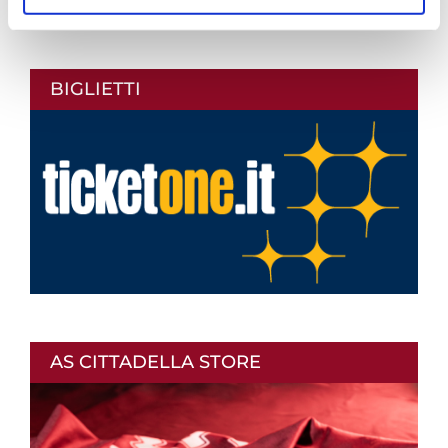
BIGLIETTI
AS CITTADELLA STORE