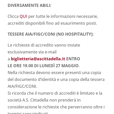
DIVERSAMENTE ABILI:
Clicca
QUI
per tutte le informazioni necessarie,
accrediti disponibili fino ad esaurimento posti.
TESSERE AIA/FIGC/CONI (NO HOSPITALITY):
Le richieste di accredito vanno inviate
esclusivamente via e-mail
a
biglietteria@ascittadella.it
ENTRO
LE
ORE 19.00 DI LUNEDÌ 27 MAGGIO
.
Nella richiesta devono essere presenti una copia
del documento d’identità e una copia della tessera
AIA/FIGC/CONI.
Si ricorda che il numero di accrediti è limitato e la
società A.S. Cittadella non prenderà in
considerazione le richieste che perverranno oltre i
termini sopraindicati.