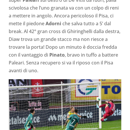
scivolosa che l’uno granata va con un colpo di reni
a mettere in angolo. Ancora pericoloso il Pisa, ci
mette il piedone
Adorni
che salva tutto a 5’ dal
break. Al 42° gran cross di Ghiringhelli dalla destra,
Diaw trova un grande stacco ma non riesce a
trovare la porta! Dopo un minuto è doccia fredda
con il vantaggio di
Pinato
, bravo in tuffo a battere
Paleari. Senza recupero si va il riposo con il Pisa
avanti di uno.