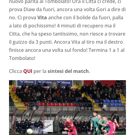
nuovo parità al Tombolato! Ora il Citta ci crede, ci
prova Diaw da fuori, ancora una volta Gori a dire di
no. Ci prova
Vita
anche con il bolide da fuori, palla
a lato di pochissimo! 4 minuti di recupero ma il
Citta, che ha speso tantissimo, non riesce a trovare
il guizzo da 3 punti. Ancora Vita al tiro ma il destro
finisce ancora una volta sul fondo! Termina 1 a 1 al
Tombolato!
Clicca
QUI
per la
sintesi del match
.