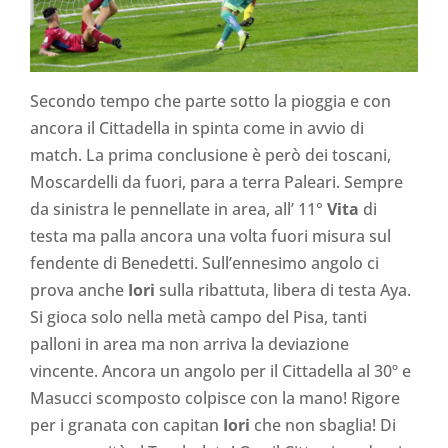
Secondo tempo che parte sotto la pioggia e con
ancora il Cittadella in spinta come in avvio di
match. La prima conclusione è però dei toscani,
Moscardelli da fuori, para a terra Paleari. Sempre
da sinistra le pennellate in area, all’ 11°
Vita
di
testa ma palla ancora una volta fuori misura sul
fendente di Benedetti. Sull’ennesimo angolo ci
prova anche
Iori
sulla ribattuta, libera di testa Aya.
Si gioca solo nella metà campo del Pisa, tanti
palloni in area ma non arriva la deviazione
vincente. Ancora un angolo per il Cittadella al 30º e
Masucci scomposto colpisce con la mano! Rigore
per i granata con capitan
Iori
che non sbaglia! Di