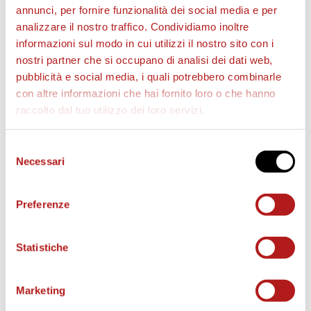
BIGLIETTI
annunci, per fornire funzionalità dei social media e per
analizzare il nostro traffico. Condividiamo inoltre
informazioni sul modo in cui utilizzi il nostro sito con i
nostri partner che si occupano di analisi dei dati web,
pubblicità e social media, i quali potrebbero combinarle
con altre informazioni che hai fornito loro o che hanno
raccolto dal tuo utilizzo dei loro servizi.
Selezione
Necessari
del
consenso
AS CITTADELLA STORE
Preferenze
Statistiche
Marketing